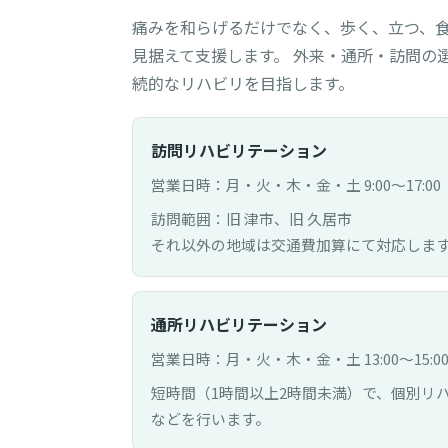
痛みを和らげるだけでなく、歩く、立つ、
見据えて支援します。 外来・通所・訪問の
続的なリハビリを目指します。
訪問リハビリテーション
営業日時：月・火・木・金・土 9:00〜17:00
訪問範囲：旧 津市、旧 久居市
それ以外の地域は交通費加算にて対応しま
通所リハビリテーション
営業日時：月・火・木・金・土 13:00〜15:0
短時間（1時間以上2時間未満）で、個別リ
などを行います。