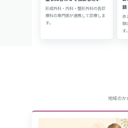
談
形成外科・内科・整形外科の各診
療科の専門医が連携して診療しま
赤
す。
類
す
地域のか