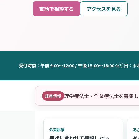
電話で相談する
アクセスを見る
受付時間：午前 9:00〜12:00 / 午後 15:00〜18:00
休診日：水
理学療法士・作業療法士を募集し
採用情報
外来診療
あ
症状に合わせて相談したい
あ