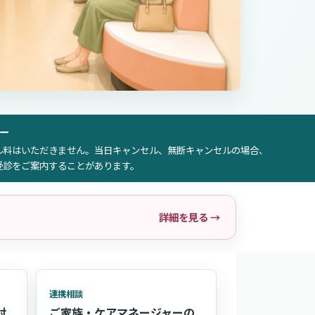
ー
ル料はいただきません。当日キャンセル、無断キャンセルの場合、
受診をご案内することがあります。
詳細を見る →
連携相談
討
ご家族・ケアマネージャーの