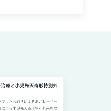
ー治療と小児先天奇形特別外
を受けた医師らによるあざレーザー
師による小児先天奇形特別外来を展