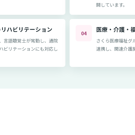
開しています。
のリハビリテーション
医療・介護・
04
、言語聴覚士が常勤し、通院
さくら医療福祉グ
ハビリテーションにも対応し
連携し、関連介護