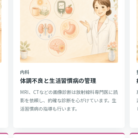
内科
体調不良と生活習慣病の管理
MRI、CTなどの画像診断は放射線科専門医に読
垂
影を依頼し、的確な診断を心がけています。生
、
活習慣病の指導も行います。