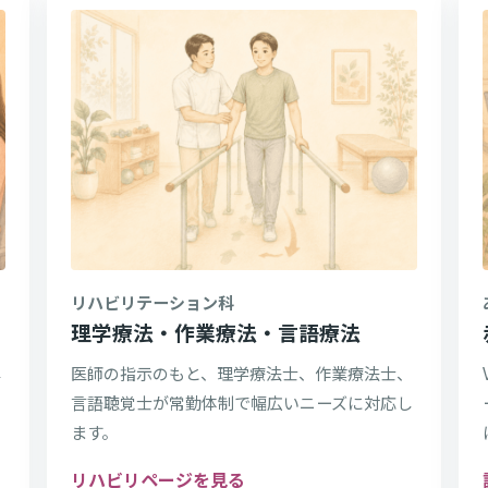
リハビリテーション科
理学療法・作業療法・言語療法
専
医師の指示のもと、理学療法士、作業療法士、
言語聴覚士が常勤体制で幅広いニーズに対応し
ます。
リハビリページを見る