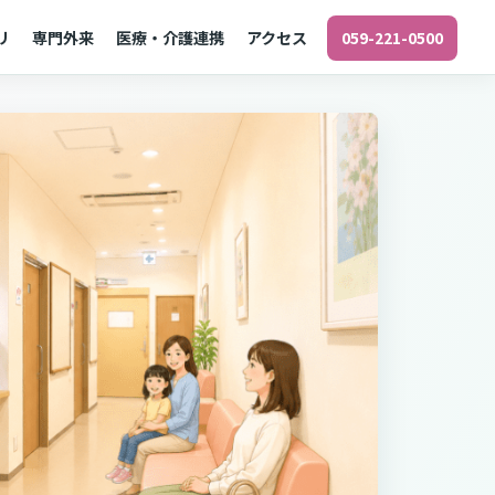
リ
専門外来
医療・介護連携
アクセス
059-221-0500