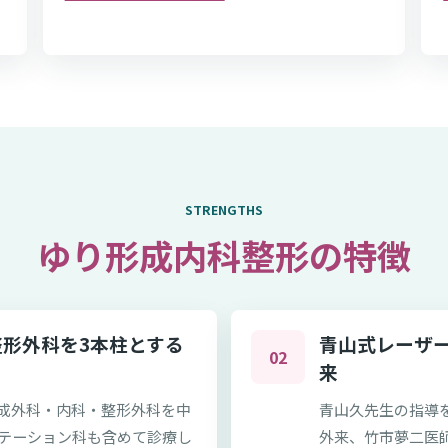
STRENGTHS
ゆり形成内科整形の特徴
形外科を3本柱とする
青山式レーザ
02
来
成外科・内科・整形外科を中
青山久先生の指導
テーション科も含めて診療し
外来、竹市夢二医