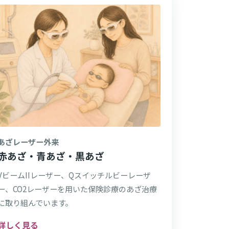
あざレーザー外来
赤あざ・青あざ・黒あざ
VビームIIレーザー、Qスイッチルビーレーザ
ー、CO2レーザーを用いた保険診療のあざ治療
に取り組んでいます。
詳しく見る