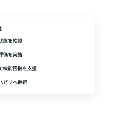
援
状態を確認
評価を実施
で機能回復を支援
ハビリへ継続