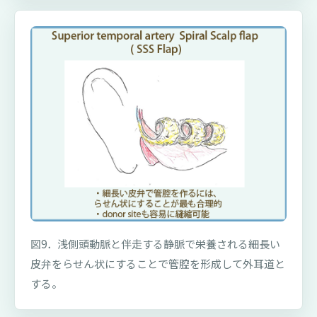
図9．浅側頭動脈と伴走する静脈で栄養される細長い
皮弁をらせん状にすることで管腔を形成して外耳道と
する。