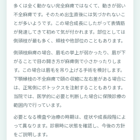
多くは全く動かない完全麻痺ではなくて、動きが弱い
不全麻痺です。そのため出生直後には気づかれないこ
とが多いようです。この場合成長にしたがって表情筋
が発達してきて初めて気が付かれます。部位としては
側頭枝が最も多く、頬枝や他部位のこともあります。
側頭枝麻痺の場合、眉毛の挙上が弱かったり、眉が下
がることで目の開き方が麻痺側で小さかったりしま
す。この場合は眉毛を吊り上げる手術を検討します。
下顎縁枝の不全麻痺で頤の収縮に左右差がある場合に
は、正常側にボトックスを注射することもあります。
当院では、医学的に必要と判断した場合に保険診療の
範囲内で行っています。
必要となる検査や治療の時期は、症状や成長段階によ
って異なります。診察時に状態を確認し、今後の方針
をご説明します。