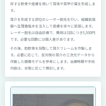
存する軟骨や皮膚を用いて耳珠や耳甲介窩を形成しま
す。
耳介を形成する部位のレーザー脱毛を行い、組織拡張
器へ生理食塩水を注入して皮膚を徐々に拡張します。
レーザー脱毛は自由診療で、費用は1回につき5,500円
です。必要な回数には個人差があります。
その後、肋軟骨を採取して耳介フレームを作製しま
す。必要に応じて、反対側の耳介の三次元データから
作製した鏡像モデルを参考にします。治療時期や手術
内容は、状態に応じて検討します。