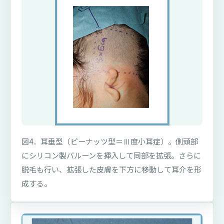
図4．耳垂型（ピーナッツ型＝Ⅲ度小耳症）。側頭部
にシリコン製バルーンを挿入して同部を拡張。さらに
脱毛も行い、拡張した皮膚を下方に移動して耳介を形
成する。