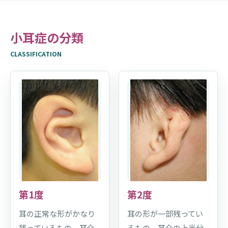
小耳症の分類
CLASSIFICATION
第1度
第2度
耳の正常な形がかなり
耳の形が一部残ってい
残っているもの。耳介
るもの。耳介の上半分