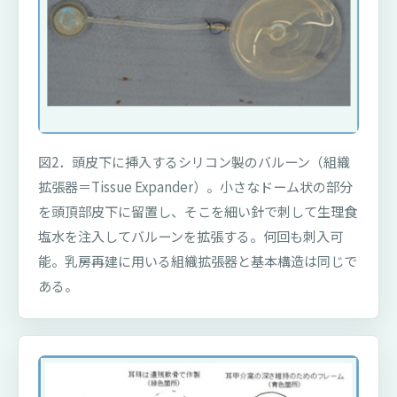
図2．頭皮下に挿入するシリコン製のバルーン（組織
拡張器＝Tissue Expander）。小さなドーム状の部分
を頭頂部皮下に留置し、そこを細い針で刺して生理食
塩水を注入してバルーンを拡張する。何回も刺入可
能。乳房再建に用いる組織拡張器と基本構造は同じで
ある。