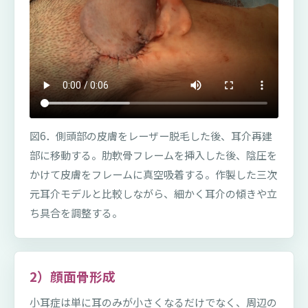
図6．側頭部の皮膚をレーザー脱毛した後、耳介再建
部に移動する。肋軟骨フレームを挿入した後、陰圧を
かけて皮膚をフレームに真空吸着する。作製した三次
元耳介モデルと比較しながら、細かく耳介の傾きや立
ち具合を調整する。
2）顔面骨形成
小耳症は単に耳のみが小さくなるだけでなく、周辺の