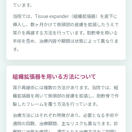
ています。
当院では、Tissue expander（組織拡張器）を皮下に
挿入し、数ヶ月かけて側頭部の皮膚を拡張したうえで
耳介を再建する方法を行っています。肋軟骨を用いる
手術を含め、治療内容や期間は状態によって異なりま
す。
組織拡張器を用いる方法について
耳介再建術には複数の方法があります。当院では、組
織拡張器を用いて側頭部の皮膚を拡張し、肋軟骨で作
製したフレームを覆う方法を行っています。
治療方法にはそれぞれ特徴があり、必要となる手術や
通院の回数、治療期間、主なリスクも異なります。診
察時に状態を確認し、適応となる治療方法をご説明し