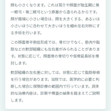
顔も小さくなります。これは耳介や顔面が胎生期に第
一鰓弓・第二鰓弓という原基から造られるからです。
顔が極端に小さい場合は、顔を大きくする、あるいは
小さいほうに合わせて大きいほうを縮め左右対称にす
る手術を行います。
この顔面骨半側低形成では、骨だけでなく、筋肉や脂
肪などの軟部組織にも左右差がみられることがありま
す。状態に応じて、顔面骨の骨切りや仮骨延長術を検
討します。
軟部組織の左右差に対しては、状態に応じて脂肪移植
を行う場合があります。当院では、医学的に必要と判
断した場合に保険診療の範囲内で行っています。具体
的な治療内容は、診察や検査の結果を踏まえてご説明
します。