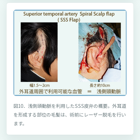
図10．浅側頭動脈を利用したSSS皮弁の概要。外耳道
を形成する部位の毛髪は、術前にレーザー脱毛を行い
ます。