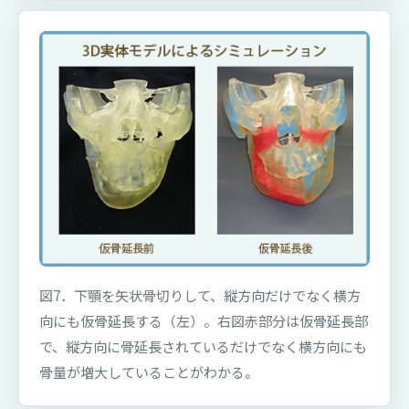
図7．下顎を矢状骨切りして、縦方向だけでなく横方
向にも仮骨延長する（左）。右図赤部分は仮骨延長部
で、縦方向に骨延長されているだけでなく横方向にも
骨量が増大していることがわかる。