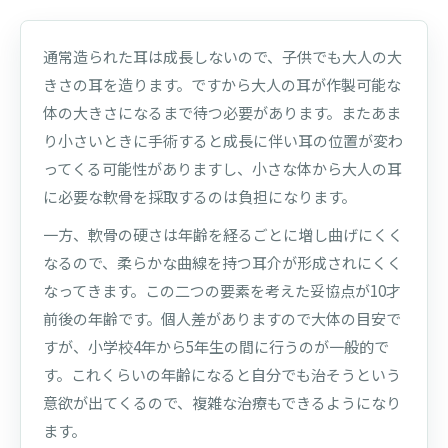
通常造られた耳は成長しないので、子供でも大人の大
きさの耳を造ります。ですから大人の耳が作製可能な
体の大きさになるまで待つ必要があります。またあま
り小さいときに手術すると成長に伴い耳の位置が変わ
ってくる可能性がありますし、小さな体から大人の耳
に必要な軟骨を採取するのは負担になります。
一方、軟骨の硬さは年齢を経るごとに増し曲げにくく
なるので、柔らかな曲線を持つ耳介が形成されにくく
なってきます。この二つの要素を考えた妥協点が10才
前後の年齢です。個人差がありますので大体の目安で
すが、小学校4年から5年生の間に行うのが一般的で
す。これくらいの年齢になると自分でも治そうという
意欲が出てくるので、複雑な治療もできるようになり
ます。