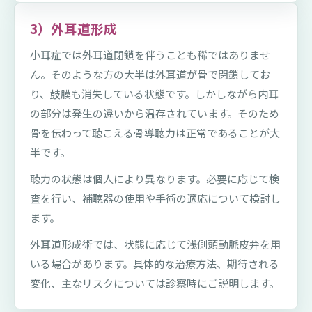
3）外耳道形成
小耳症では外耳道閉鎖を伴うことも稀ではありませ
ん。そのような方の大半は外耳道が骨で閉鎖してお
り、鼓膜も消失している状態です。しかしながら内耳
の部分は発生の違いから温存されています。そのため
骨を伝わって聴こえる骨導聴力は正常であることが大
半です。
聴力の状態は個人により異なります。必要に応じて検
査を行い、補聴器の使用や手術の適応について検討し
ます。
外耳道形成術では、状態に応じて浅側頭動脈皮弁を用
いる場合があります。具体的な治療方法、期待される
変化、主なリスクについては診察時にご説明します。