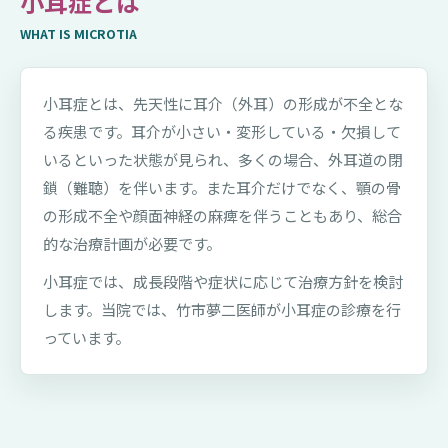
小耳症とは
WHAT IS MICROTIA
小耳症とは、先天性に耳介（外耳）の形成が不全とな
る疾患です。耳介が小さい・変形している・欠損して
いるといった状態が見られ、多くの場合、外耳道の閉
鎖（難聴）を伴います。また耳介だけでなく、顎の骨
の形成不全や顔面神経の麻痺を伴うこともあり、総合
的な治療計画が必要です。
小耳症では、成長段階や症状に応じて治療方針を検討
します。当院では、竹市夢二医師が小耳症の診療を行
っています。