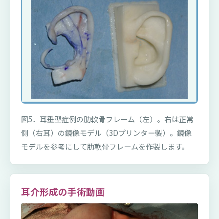
図5．耳垂型症例の肋軟骨フレーム（左）。右は正常
側（右耳）の鏡像モデル（3Dプリンター製）。鏡像
モデルを参考にして肋軟骨フレームを作製します。
耳介形成の手術動画