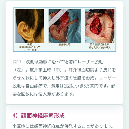
図11．浅側頭動脈に沿って術前にレーザー脱毛
（左）。皮弁挙上時（中）。耳介後面切開より皮弁を
らせん状にして挿入し外耳道の管腔を形成。レーザー
脱毛は自由診療で、費用は1回につき5,500円です。必
要な回数には個人差があります。
4）顔面神経麻痺形成
小耳症には顔面神経麻痺が併発することがあります。