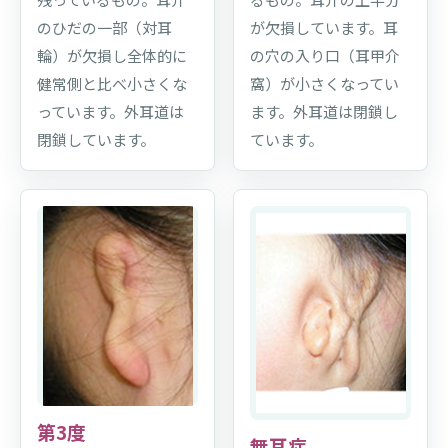
のひだの一部（対耳
が欠損しています。耳
輪）が欠損し全体的に
の穴の入り口（耳甲介
健常側と比べ小さくな
窩）が小さくなってい
っています。外耳道は
ます。外耳道は閉鎖し
閉鎖しています。
ています。
第3度
無耳症