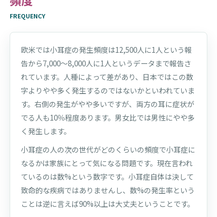
頻度
FREQUENCY
欧米では小耳症の発生頻度は12,500人に1人という報
告から7,000〜8,000人に1人というデータまで報告さ
れています。人種によって差があり、日本ではこの数
字よりやや多く発生するのではないかといわれていま
す。右側の発生がやや多いですが、両方の耳に症状が
でる人も10％程度あります。男女比では男性にやや多
く発生します。
小耳症の人の次の世代がどのくらいの頻度で小耳症に
なるかは家族にとって気になる問題です。現在言われ
ているのは数%という数字です。小耳症自体は決して
致命的な疾病ではありませんし、数%の発生率という
ことは逆に言えば90%以上は大丈夫ということです。