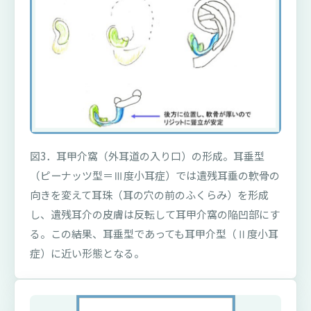
図3．耳甲介窩（外耳道の入り口）の形成。耳垂型
（ピーナッツ型＝Ⅲ度小耳症）では遺残耳垂の軟骨の
向きを変えて耳珠（耳の穴の前のふくらみ）を形成
し、遺残耳介の皮膚は反転して耳甲介窩の陥凹部にす
る。この結果、耳垂型であっても耳甲介型（Ⅱ度小耳
症）に近い形態となる。