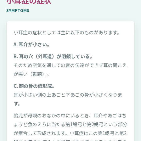
小耳症の症状
SYMPTOMS
小耳症の症状としては主に以下のものがあります。
A. 耳介が小さい。
B. 耳の穴（外耳道）が閉鎖している。
そのため空気を通しての音の伝達ができず耳の聞こえ
が悪い（難聴）。
C. 顔の骨の低形成。
耳が小さい側の上あごと下あごの骨が小さくなりま
す。
胎児が母親のおなかの中にいるとき、耳介やあごはち
ょうど魚のえらに当たる第1鰓弓と第2鰓弓という部分
が癒合して形成されます。小耳症はこの第1鰓弓と第2