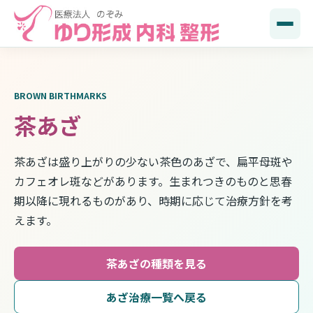
BROWN BIRTHMARKS
茶あざ
茶あざは盛り上がりの少ない茶色のあざで、扁平母斑や
カフェオレ斑などがあります。生まれつきのものと思春
期以降に現れるものがあり、時期に応じて治療方針を考
えます。
茶あざの種類を見る
あざ治療一覧へ戻る