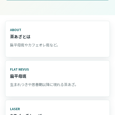
ABOUT
茶あざとは
扁平母斑やカフェオレ斑など。
FLAT NEVUS
扁平母斑
生まれつきや思春期以降に現れる茶あざ。
LASER